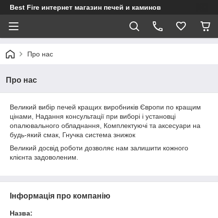
Best Fire интернет магазин печей и каминов
Про нас
Про нас
Великий вибір печей кращих виробників Європи по кращим
цінами, Надання консультації при виборі і установці
опалювального обладнання, Комплектуючі та аксесуари на
будь-який смак, Гнучка система знижок
Великий досвід роботи дозволяє нам залишити кожного
клієнта задоволеним.
Інформація про компанію
Назва: