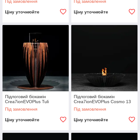
Під замовлення
Під замовлення
Ціну уточнюйте
Ціну уточнюйте
Підлоговий біокамін
Підлоговий біокамін
Crea7ionEVOPlus Tuli
Crea7ionEVOPlus Cosmo 13
Під замовлення
Під замовлення
Ціну уточнюйте
Ціну уточнюйте