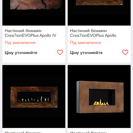
Настінний біокамін
Настінний біокамін
Crea7ionEVOPlus Apollo IV
Crea7ionEVOPlus Apollo
Під замовлення
Під замовлення
Ціну уточнюйте
Ціну уточнюйте