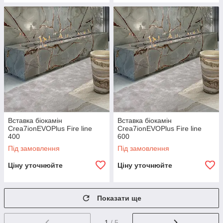
Вставка біокамін
Вставка біокамін
Crea7ionEVOPlus Fire line
Crea7ionEVOPlus Fire line
400
600
Під замовлення
Під замовлення
Ціну уточнюйте
Ціну уточнюйте
Показати ще
1
/ 5