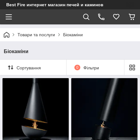
Best Fire интернет магазин печей и каминов
Товари та послуги
Біокаміни
Біокаміни
Сортування
0
Фільтри