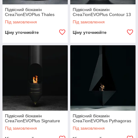
Підвісний біокамін
Підвісний біокамін
Crea7ionEVOPlus Thales
Crea7ionEVOPlus Contour 13
Під замовлення
Під замовлення
Ціну уточнюйте
Ціну уточнюйте
Підвісний біокамін
Підвісний біокамін
Crea7ionEVOPlus Signature
Crea7ionEVOPlus Pythagoras
Під замовлення
Під замовлення