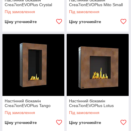
Настінний біокамін
Настінний біокамін
Crea7ionEVOPlus Crystal
Crea7ionEVOPlus Mito Small
Під замовлення
Під замовлення
Ціну уточнюйте
Ціну уточнюйте
Настінний біокамін
Настінний біокамін
Crea7ionEVOPlus Tango
Crea7ionEVOPlus Lotus
Під замовлення
Під замовлення
Ціну уточнюйте
Ціну уточнюйте