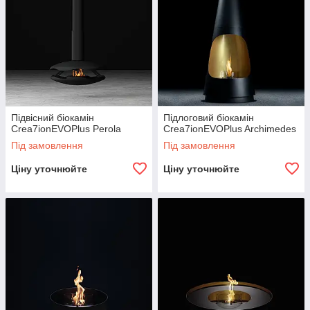
Підвісний біокамін
Підлоговий біокамін
Crea7ionEVOPlus Perola
Crea7ionEVOPlus Archimedes
Під замовлення
Під замовлення
Ціну уточнюйте
Ціну уточнюйте