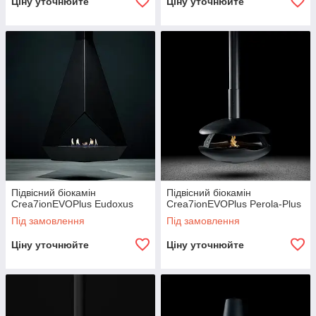
Ціну уточнюйте
Ціну уточнюйте
Підвісний біокамін
Підвісний біокамін
Crea7ionEVOPlus Eudoxus
Crea7ionEVOPlus Perola-Plus
Під замовлення
Під замовлення
Ціну уточнюйте
Ціну уточнюйте