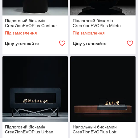
Підлоговий біокамін
Підлоговий біокамін
Crea7ionEVOPlus Contour
Crea7ionEVOPlus Mileto
Під замовлення
Під замовлення
Ціну уточнюйте
Ціну уточнюйте
Підлоговий біокамін
Напольный биокамин
Crea7ionEVOPlus Urban
Crea7ionEVOPlus Loft