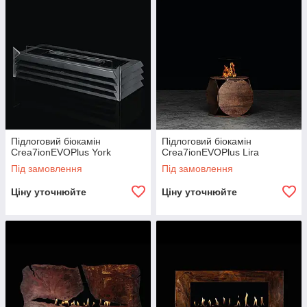
Підлоговий біокамін
Підлоговий біокамін
Crea7ionEVOPlus York
Crea7ionEVOPlus Lira
Під замовлення
Під замовлення
Ціну уточнюйте
Ціну уточнюйте