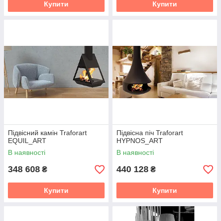
Купити
Купити
Підвісний камін Traforart
Підвісна піч Traforart
EQUIL_ART
HYPNOS_ART
В наявності
В наявності
348 608
440 128
₴
₴
Купити
Купити