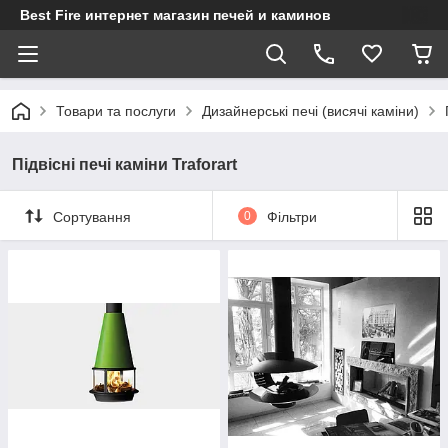
Best Fire интернет магазин печей и каминов
Товари та послуги
Дизайнерські печі (висячі каміни)
Підвісні печі каміни Traforart
Сортування
0
Фільтри