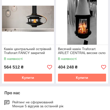
Камін центральний острівний
Висячий камін Traforart
Traforart FANCY закритий
ARLET CENTRAL високе скло
В наявності
В наявності
564 512
404 248
₴
₴
Купити
Купити
Про нас
Рейтинг не сформований
Менше 5 відгуків за останній рік