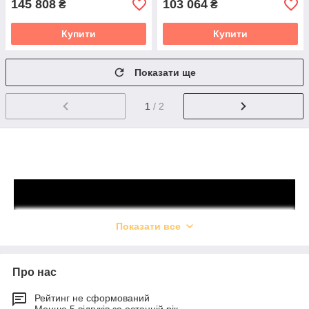
145 808
103 064
₴
₴
Купити
Купити
Показати ще
1
/ 2
Показати все
Про нас
Рейтинг не сформований
Менше 5 відгуків за останній рік