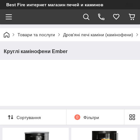
Best Fire интернет магазин печей и каминов
Товари та послуги
Дров'яні печі каміни (камінофени)
Круглі камінофени Ember
Сортування
0
Фільтри