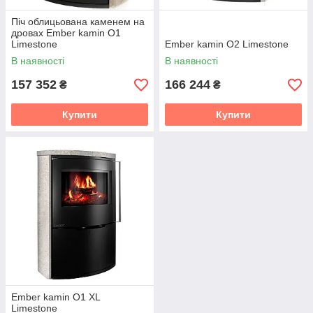
Піч облицьована каменем на
дровах Ember kamin O1
Limestone
Ember kamin O2 Limestone
В наявності
В наявності
157 352
166 244
₴
₴
Купити
Купити
Ember kamin O1 XL
Limestone