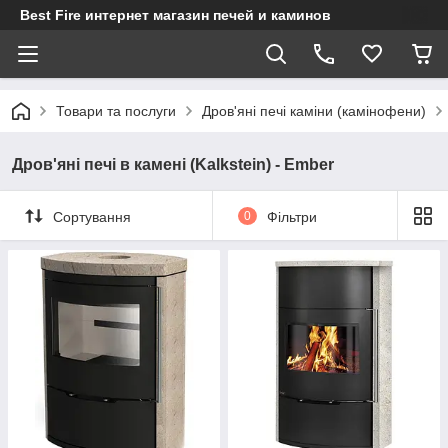
Best Fire интернет магазин печей и каминов
Товари та послуги
Дров'яні печі каміни (камінофени)
Дров'яні печі в камені (Kalkstein) - Ember
Сортування
0
Фільтри