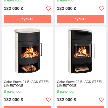
В наявності
В наявності
182 000
182 000
₴
₴
Купити
Купити
Color Stove J1 BLACK STEEL
Color Stove J2 BLACK STEEL
LIMESTONE
LIMESTONE
В наявності
В наявності
182 000
182 000
₴
₴