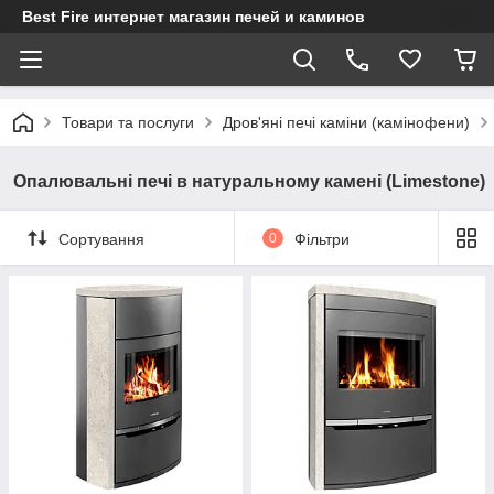
Best Fire интернет магазин печей и каминов
Товари та послуги
Дров'яні печі каміни (камінофени)
Опалювальні печі в натуральному камені (Limestone)
Сортування
0
Фільтри