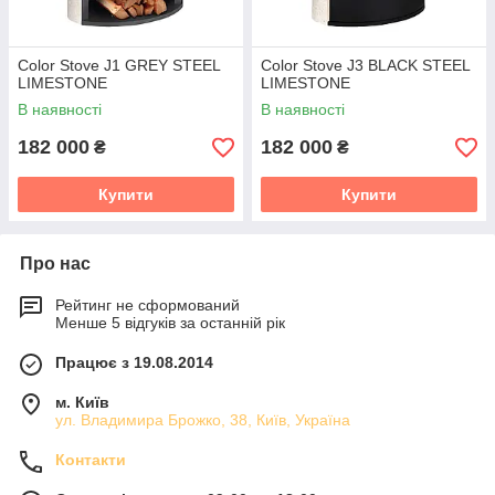
Color Stove J1 GREY STEEL
Color Stove J3 BLACK STEEL
LIMESTONE
LIMESTONE
В наявності
В наявності
182 000
182 000
₴
₴
Купити
Купити
Про нас
Рейтинг не сформований
Менше 5 відгуків за останній рік
Працює з 19.08.2014
м. Київ
ул. Владимира Брожко, 38, Київ, Україна
Контакти