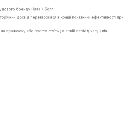
чудового бренду Haas + Sohn.
агаторічний досвід перетворився в кращі показники ефективності при
на працюючу або просто стоїть ( в літній період часу ) піч-