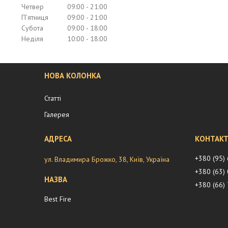
Четвер
09:00
21:00
Пʼятниця
09:00
21:00
Субота
09:00
18:00
Неділя
10:00
18:00
НОВА КОЛОНКА
Статті
Галерея
+380 (95)
ул. Владимира Брожко, 38, Київ, Україна
+380 (63)
+380 (66)
Best Fire