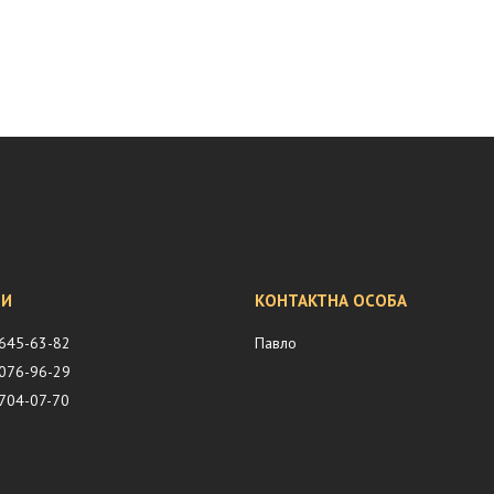
 645-63-82
Павло
 076-96-29
 704-07-70