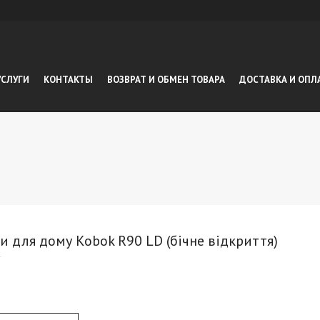
УСЛУГИ
КОНТАКТЫ
ВОЗВРАТ И ОБМЕН ТОВАРА
ДОСТАВКА И ОПЛ
и для дому Kobok R90 LD (бічне відкриття)