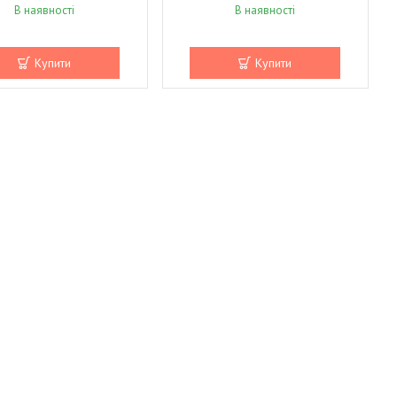
В наявності
В наявності
Купити
Купити