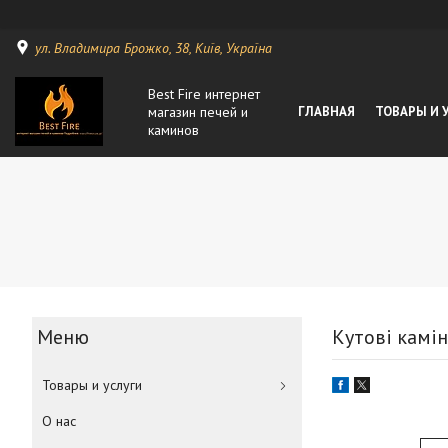
ул. Владимира Брожко, 38, Київ, Україна
Best Fire интернет
магазин печей и
ГЛАВНАЯ
ТОВАРЫ И 
каминов
Кутові камін
Товары и услуги
О нас