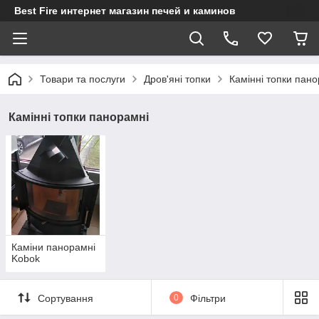
Best Fire интернет магазин печей и каминов
Товари та послуги
Дров'яні топки
Камінні топки пано
Камінні топки панорамні
Каміни панорамні
Kobok
Сортування
0
Фільтри