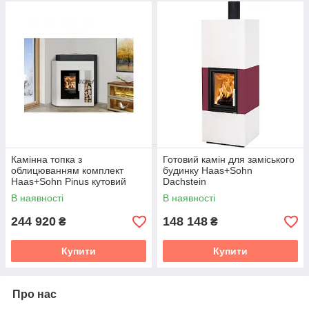
Камінна топка з
Готовий камін для заміського
облицюванням комплект
будинку Haas+Sohn
Haas+Sohn Pinus кутовий
Dachstein
В наявності
В наявності
244 920
148 148
₴
₴
Купити
Купити
Про нас