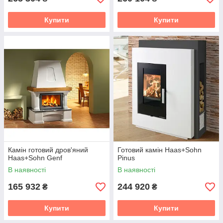
Купити
Купити
Камін готовий дров'яний
Готовий камін Haas+Sohn
Haas+Sohn Genf
Pinus
В наявності
В наявності
165 932
244 920
₴
₴
Купити
Купити