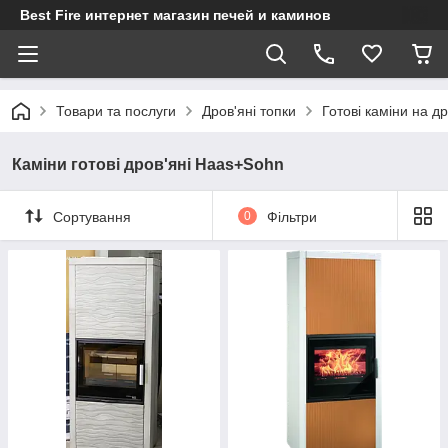
Best Fire интернет магазин печей и каминов
Товари та послуги
Дров'яні топки
Готові каміни на д
Каміни готові дров'яні Haas+Sohn
Сортування
0
Фільтри