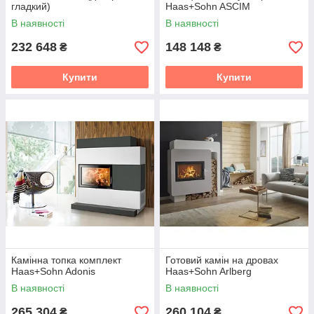
гладкий)
Haas+Sohn ASCIM
В наявності
В наявності
232 648
148 148
₴
₴
Купити
Купити
Камінна топка комплект
Готовий камін на дровах
Haas+Sohn Adonis
Haas+Sohn Arlberg
В наявності
В наявності
265 304
260 104
₴
₴