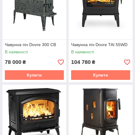
Чавунна піч Dovre 300 CB
Чавунна піч Dovre TAI 55WD
В наявності
В наявності
78 000
104 780
₴
₴
Купити
Купити