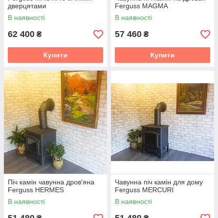
дверцятами
Ferguss MAGMA
В наявності
В наявності
62 400
57 460
₴
₴
Купити
Купити
Піч камін чавунна дров'яна
Чавунна піч камін для дому
Ferguss HERMES
Ferguss MERCURI
В наявності
В наявності