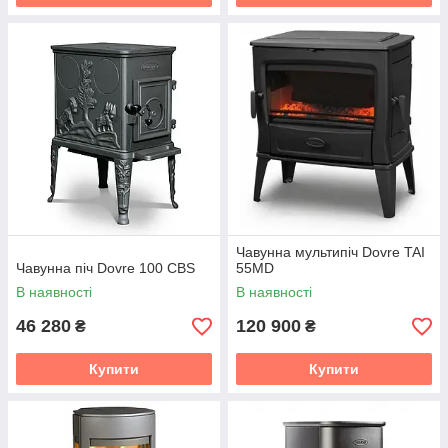
Чавунна мультипіч Dovre TAI
Чавунна піч Dovre 100 CBS
55MD
В наявності
В наявності
46 280
120 900
₴
₴
Купити
Купити