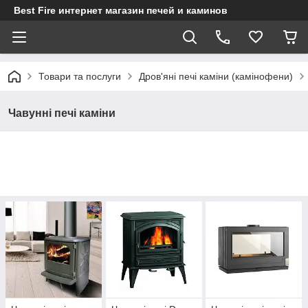
Best Fire интернет магазин печей и каминов
Товари та послуги
Дров'яні печі каміни (камінофени)
Чавунні печі каміни