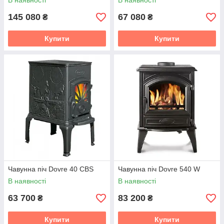
В наявності
В наявності
145 080
67 080
₴
₴
Купити
Купити
Чавунна піч Dovre 40 CBS
Чавунна піч Dovre 540 W
В наявності
В наявності
63 700
83 200
₴
₴
Купити
Купити