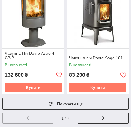
Чавунна Піч Dovre Astro 4
CB/P
Чавунна піч Dovre Saga 101
В наявності
В наявності
132 600
83 200
₴
₴
Купити
Купити
Показати ще
1
/ 7