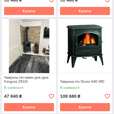
51 480
51 480
₴
₴
Купити
Купити
Чавунна піч камін для дачі
Ferguss ZEUS
Чавунна піч Dovre 640 WD
В наявності
В наявності
47 840
108 680
₴
₴
Купити
Купити