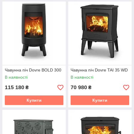
Чавунна піч Dovre BOLD 300
Чавунна піч Dovre TAI 35 WD
В наявності
В наявності
115 180
70 980
₴
₴
Купити
Купити