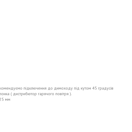
екомендуємо підключення до димоходу під кутом 45 градусів
лонка ( дистрибютор гарячого повітря ).
125 мм