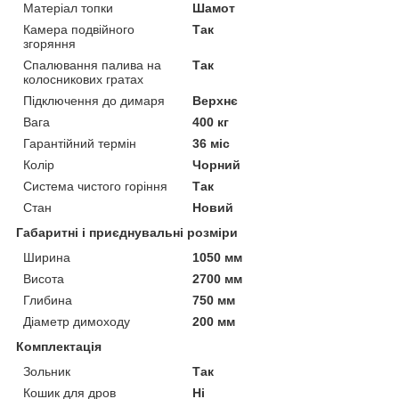
Матеріал топки
Шамот
Камера подвійного
Так
згоряння
Спалювання палива на
Так
колосникових гратах
Підключення до димаря
Верхнє
Вага
400 кг
Гарантійний термін
36 міс
Колір
Чорний
Система чистого горіння
Так
Стан
Новий
Габаритні і приєднувальні розміри
Ширина
1050 мм
Висота
2700 мм
Глибина
750 мм
Діаметр димоходу
200 мм
Комплектація
Зольник
Так
Кошик для дров
Ні