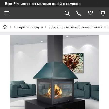
Best Fire интернет магазин печей и каминов
Товари та послуги
Дизайнерські печі (висячі каміни)