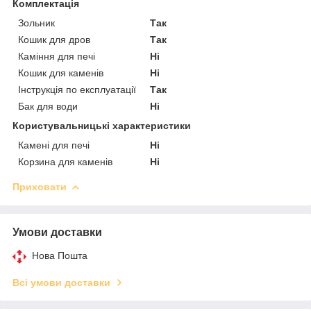
Комплектація
Зольник
Так
Кошик для дров
Так
Каміння для печі
Ні
Кошик для каменів
Ні
Інструкція по експлуатації
Так
Бак для води
Ні
Користувальницькі характеристики
Камені для печі
Ні
Корзина для каменів
Ні
Приховати
Умови доставки
Нова Пошта
Всі умови доставки