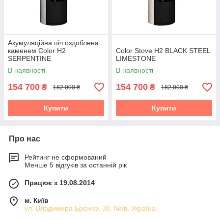
Акумуляційна піч оздоблена
каменем Color H2
Color Stove H2 BLACK STEEL
SERPENTINE
LIMESTONE
В наявності
В наявності
154 700
154 700
₴
₴
182 000 ₴
182 000 ₴
Купити
Купити
Про нас
Рейтинг не сформований
Менше 5 відгуків за останній рік
Працює з 19.08.2014
м. Київ
ул. Владимира Брожко, 38, Київ, Україна