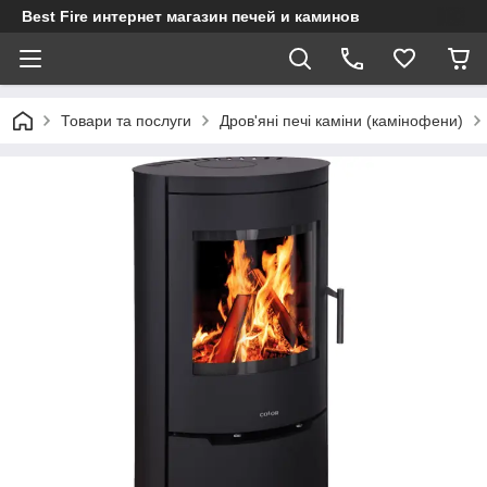
Best Fire интернет магазин печей и каминов
Товари та послуги
Дров'яні печі каміни (камінофени)