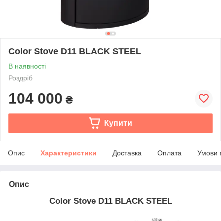
Color Stove D11 BLACK STEEL
В наявності
Роздріб
104 000
₴
Купити
Опис
Характеристики
Доставка
Оплата
Умови 
Опис
Color Stove D11 BLACK STEEL