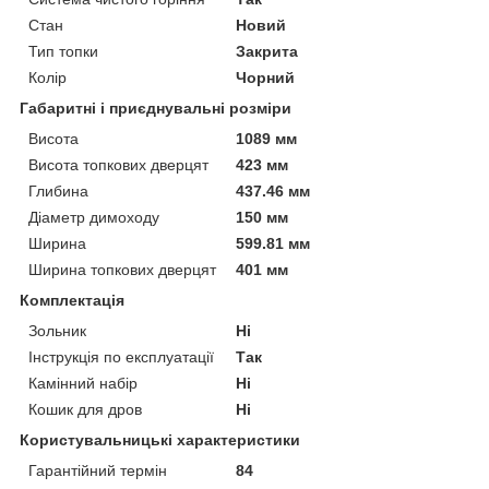
Стан
Новий
Тип топки
Закрита
Колір
Чорний
Габаритні і приєднувальні розміри
Висота
1089 мм
Висота топкових дверцят
423 мм
Глибина
437.46 мм
Діаметр димоходу
150 мм
Ширина
599.81 мм
Ширина топкових дверцят
401 мм
Комплектація
Зольник
Ні
Інструкція по експлуатації
Так
Камінний набір
Ні
Кошик для дров
Ні
Користувальницькі характеристики
Гарантійний термін
84