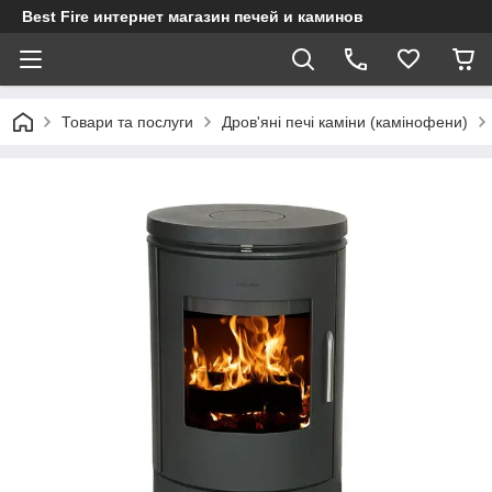
Best Fire интернет магазин печей и каминов
Товари та послуги
Дров'яні печі каміни (камінофени)