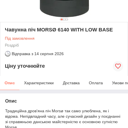
Чавунна піч MORSØ 6140 WITH LOW BASE
Під замовлення
Роздріб
Відправка з
14 серпня 2026
Ціну уточнюйте
Опис
Характеристики
Доставка
Оплата
Умови п
Опис
Традиційна дров'яна піч Morsø так само улюблена, як і
відома. Непідвладний часу, але сучасний дизайн у поєднанні
зі справжньою данською майстерністю є основною сутністю
Morsø.