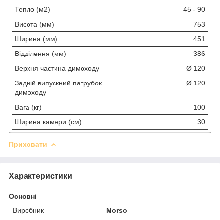
Тепло (м2)
45 - 90
Висота (мм)
753
Ширина (мм)
451
Відділення (мм)
386
Верхня частина димоходу
Ø 120
Задній випускний патрубок
Ø 120
димоходу
Вага (кг)
100
Ширина камери (см)
30
Приховати
Характеристики
Основні
Виробник
Morso