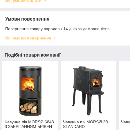
Всі умови оплати
Умови повернення
Повернення товару впродовж 14 днів за домовленістю
Всі умови повернення
Подібні товари компанії
Чавунна піч MORSØ 6843
Чавунна піч MORSØ 2B
Чаву
З ЗБЕРІГАННЯМ БРІВЕН
STANDARD