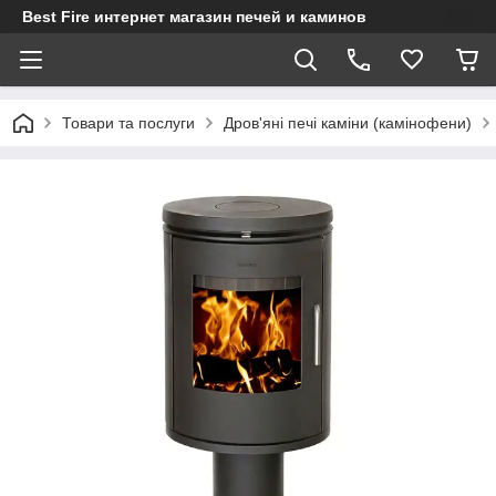
Best Fire интернет магазин печей и каминов
Товари та послуги
Дров'яні печі каміни (камінофени)