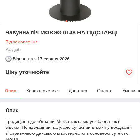
Чавунна піч MORSØ 6148 НА ПІДСТАВЦІ
Під замовлення
Роздріб
Відправка з
17 серпня 2026
Ціну уточнюйте
Опис
Характеристики
Доставка
Оплата
Умови п
Опис
Традиційна дров'яна піч Morsø так само улюблена, як і
відома. Непідвладний часу, але сучасний дизайн у поєднанні
зі справжньою данською майстерністю є основною сутністю
Morsø.