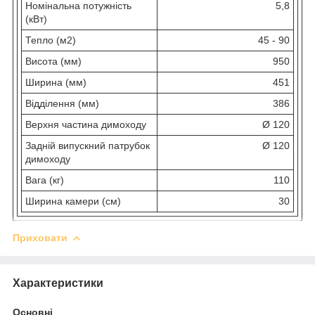
Номінальна потужність
5,8
(кВт)
Тепло (м2)
45 - 90
Висота (мм)
950
Ширина (мм)
451
Відділення (мм)
386
Верхня частина димоходу
Ø 120
Задній випускний патрубок
Ø 120
димоходу
Вага (кг)
110
Ширина камери (см)
30
Приховати
Характеристики
Основні