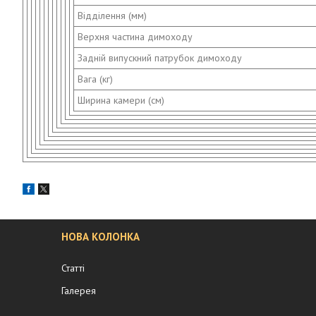
Відділення (мм)
Верхня частина димоходу
Задній випускний патрубок димоходу
Вага (кг)
Ширина камери (см)
НОВА КОЛОНКА
Статті
Галерея