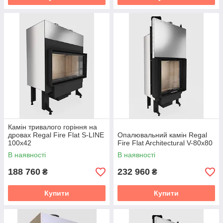
Камін тривалого горіння на
дровах Regal Fire Flat S-LINE
Опалювальний камін Regal
100x42
Fire Flat Architectural V-80x80
В наявності
В наявності
188 760
232 960
₴
₴
Купити
Купити