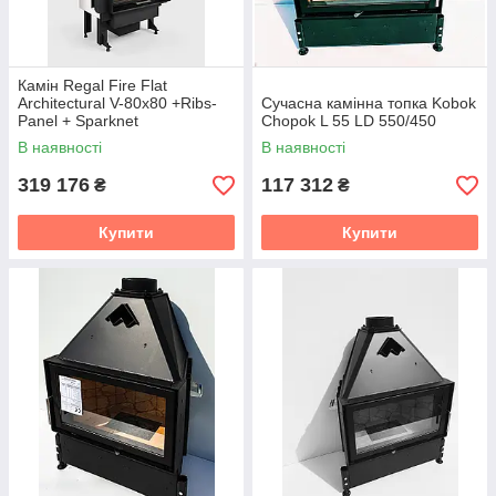
Камін Regal Fire Flat
Architectural V-80x80 +Ribs-
Сучасна камінна топка Kobok
Panel + Sparknet
Chopok L 55 LD 550/450
В наявності
В наявності
319 176
117 312
₴
₴
Купити
Купити