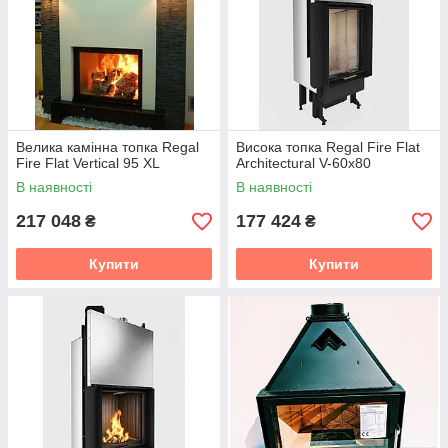
Велика камінна топка Regal
Висока топка Regal Fire Flat
Fire Flat Vertical 95 XL
Architectural V-60x80
В наявності
В наявності
217 048
177 424
₴
₴
Купити
Купити