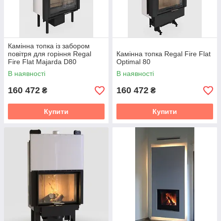
Камінна топка із забором
повітря для горіння Regal
Камінна топка Regal Fire Flat
Fire Flat Majarda D80
Optimal 80
В наявності
В наявності
160 472
160 472
₴
₴
Купити
Купити