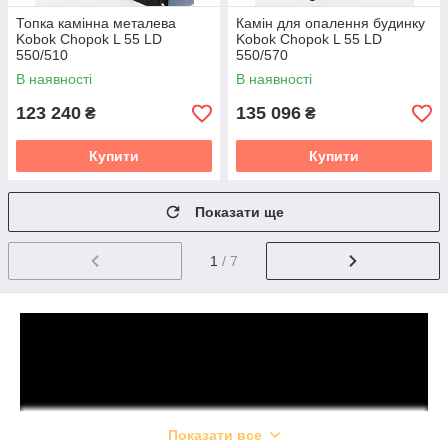
Топка камінна металева
Камін для опалення будинку
Kobok Chopok L 55 LD
Kobok Chopok L 55 LD
550/510
550/570
В наявності
В наявності
123 240
135 096
₴
₴
Купити
Купити
Показати ще
1
/ 7
Показати все