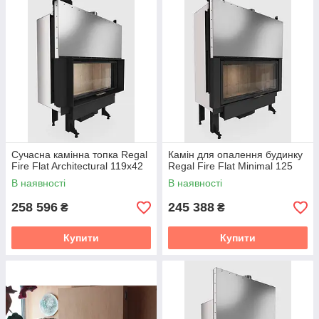
Cучасна камінна топка Regal
Камін для опалення будинку
Fire Flat Architectural 119x42
Regal Fire Flat Minimal 125
В наявності
В наявності
258 596
245 388
₴
₴
Купити
Купити