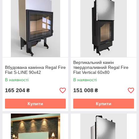
Вертикальний камін
Вбудована камінна Regal Fire
твердопаливний Regal Fire
Flat S-LINE 90x42
Flat Vertical 60x80
В наявності
В наявності
165 204
151 008
₴
₴
Купити
Купити