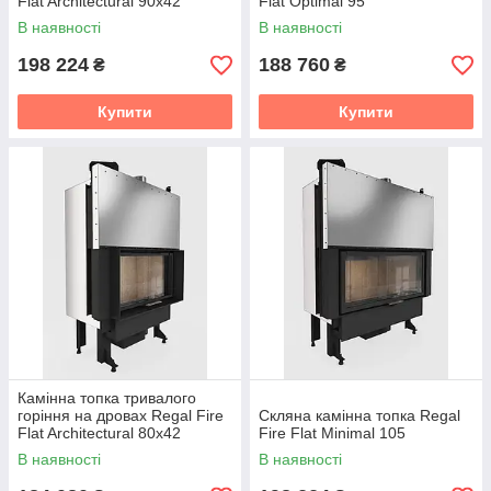
Flat Architectural 90x42
Flat Optimal 95
В наявності
В наявності
198 224
188 760
₴
₴
Купити
Купити
Камінна топка тривалого
горіння на дровах Regal Fire
Скляна камінна топка Regal
Flat Architectural 80x42
Fire Flat Minimal 105
В наявності
В наявності